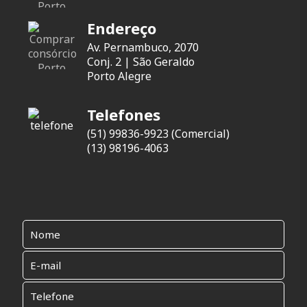
Endereço
Av. Pernambuco, 2070
Conj. 2 | São Geraldo
Porto Alegre
Telefones
(51) 99836-9923 (Comercial)
(13) 98196-4063