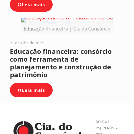
Leia mais
Educação financeira | Cia do Consórcio
21 de julho de 2026
Educação financeira: consórcio
como ferramenta de
planejamento e construção de
patrimônio
Leia mais
Somos
especialistas
em