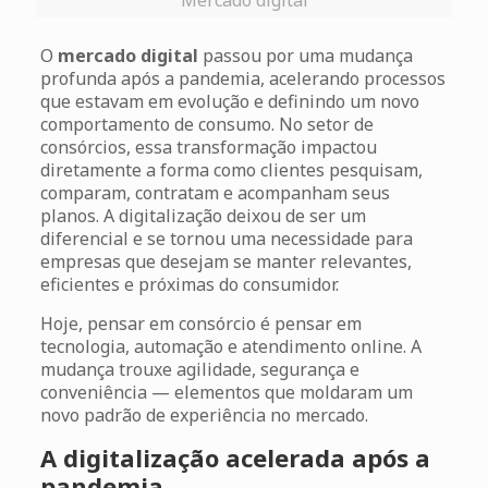
O
mercado digital
passou por uma mudança
profunda após a pandemia, acelerando processos
que estavam em evolução e definindo um novo
comportamento de consumo. No setor de
consórcios, essa transformação impactou
diretamente a forma como clientes pesquisam,
comparam, contratam e acompanham seus
planos. A digitalização deixou de ser um
diferencial e se tornou uma necessidade para
empresas que desejam se manter relevantes,
eficientes e próximas do consumidor.
Hoje, pensar em consórcio é pensar em
tecnologia, automação e atendimento online. A
mudança trouxe agilidade, segurança e
conveniência — elementos que moldaram um
novo padrão de experiência no mercado.
A digitalização acelerada após a
pandemia