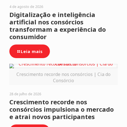
4 de agosto de 2026
Digitalização e inteligência
artificial nos consórcios
transformam a experiência do
consumidor
Leia mais
Crescimento recorde nos consórcios | Cia do
Consórcio
28 de julho de 2026
Crescimento recorde nos
consórcios impulsiona o mercado
e atrai novos participantes