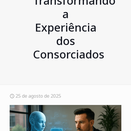
Transformando
a
Experiência
dos
Consorciados
25 de agosto de 2025