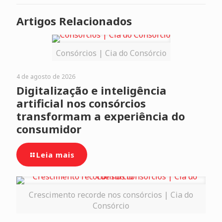
Artigos Relacionados
Consórcios | Cia do Consórcio
4 de agosto de 2026
Digitalização e inteligência
artificial nos consórcios
transformam a experiência do
consumidor
Leia mais
Crescimento recorde nos consórcios | Cia do
Consórcio