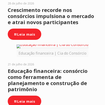
28 de julho de 2026
Crescimento recorde nos
consórcios impulsiona o mercado
e atrai novos participantes
Leia mais
Educação financeira | Cia do Consórcio
21 de julho de 2026
Educação financeira: consórcio
como ferramenta de
planejamento e construção de
patrimônio
Leia mais