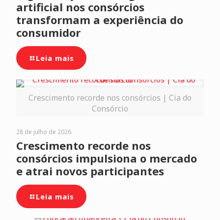
artificial nos consórcios
transformam a experiência do
consumidor
Leia mais
Crescimento recorde nos consórcios | Cia do
Consórcio
28 de julho de 2026
Crescimento recorde nos
consórcios impulsiona o mercado
e atrai novos participantes
Leia mais