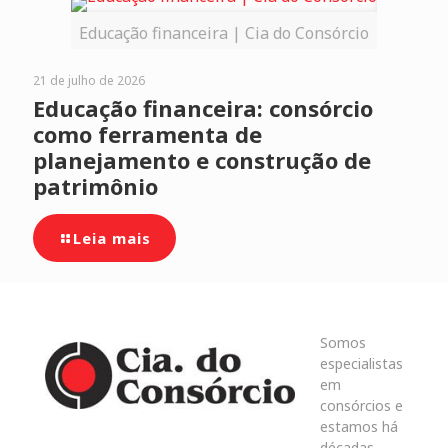
Educação financeira | Cia do Consórcio
21 de julho de 2026
Educação financeira: consórcio
como ferramenta de
planejamento e construção de
patrimônio
Leia mais
Somos
especialistas
em
consórcios e
estamos há
décadas