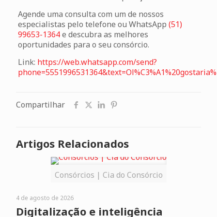
Agende uma consulta com um de nossos
especialistas pelo telefone ou WhatsApp
(51)
99653-1364
e descubra as melhores
oportunidades para o seu consórcio.
Link:
https://web.whatsapp.com/send?
phone=5551996531364&text=Ol%C3%A1%20gostari
Compartilhar
Artigos Relacionados
Consórcios | Cia do Consórcio
4 de agosto de 2026
Digitalização e inteligência