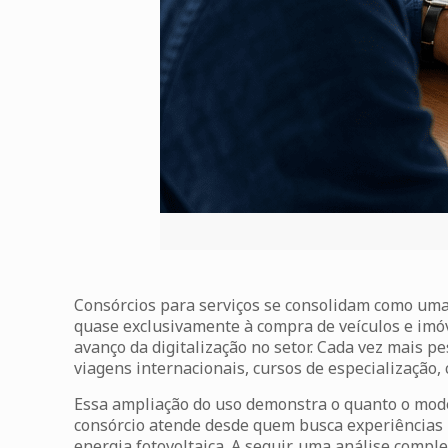
Consórcios para serviços
se consolidam como uma 
quase exclusivamente à compra de veículos e i
avanço da digitalização no setor. Cada vez mais p
viagens internacionais, cursos de especialização, 
Essa ampliação do uso demonstra o quanto o model
consórcio atende desde quem busca experiências p
energia fotovoltaica. A seguir, uma análise comp