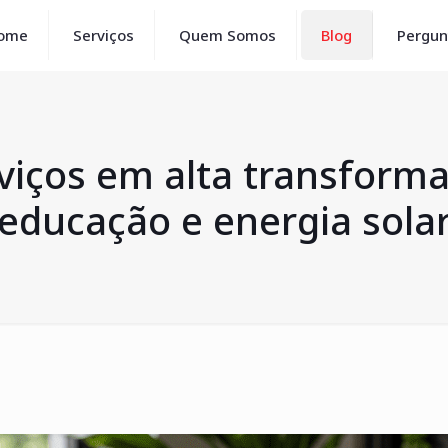
ome
Serviços
Quem Somos
Blog
Pergun
viços em alta transform
educação e energia sola