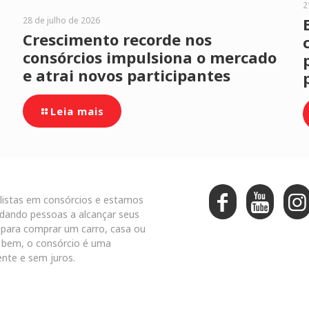
2
28 de julho de 2026
Crescimento recorde nos
consórcios impulsiona o mercado
e atrai novos participantes
Leia mais
listas em consórcios e estamos
dando pessoas a alcançar seus
a para comprar um carro, casa ou
 bem, o consórcio é uma
ente e sem juros.