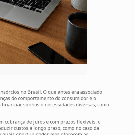
sórcios no Brasil. O que antes era associado
anças do comportamento do consumidor e o
ra financiar sonhos e necessidades diversas, como
 cobrança de juros e com prazos flexíveis, o
duzir custos a longo prazo, como no caso da
 e quais oportunidades eles oferecem ao