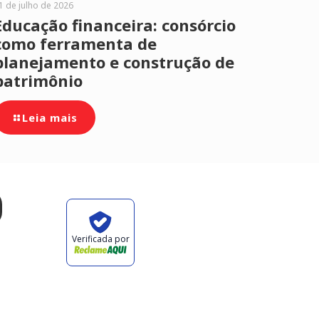
1 de julho de 2026
Educação financeira: consórcio
como ferramenta de
planejamento e construção de
patrimônio
Leia mais
Verificada por