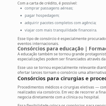
Com a carta de crédito, é possível:
comprar passagens aéreas;
pagar hospedagem;
adquirir pacotes completos com agência;
viajar com mais tranquilidade financeira.
Esse tipo de consórcio é especialmente procurado 
eventos internacionais.
Consórcios para educação | Forma
A educação também se tornou grande protagonist
especializações podem ser financiados através da 
Esse uso se tornou especialmente relevante diante
ofertar lances tornam o consórcio uma alternativ
Consórcios para cirurgias e proc
Procedimentos médicos e cirurgias eletivas — co
realizados via consórcio. Em vez de recorrer a f
negocia diretamente com a clínica ou hospital.
Essa flexibilidade coloca os
consórcios para serviç