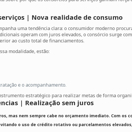
serviços | Nova realidade de consumo
panha uma tendência clara: o consumidor moderno procura
radicionais operam com juros elevados, o consórcio surge co
ior ao custo total de financiamentos.
essa modalidade, estão:
ontratação e o acompanhamento.
strumento estratégico para realizar metas de forma organiz
ências | Realização sem juros
eiros, mas nem sempre cabe no orçamento imediato. Com os
c
 evitando o uso de crédito rotativo ou parcelamentos elevado