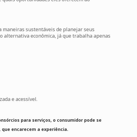
 maneiras sustentáveis de planejar seus
mo alternativa econômica, já que trabalha apenas
ada e acessível.
onsórcios para serviços
, o consumidor pode se
s, que encarecem a experiência.