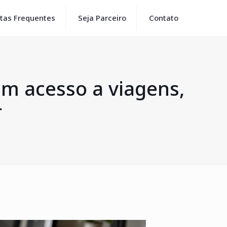
tas Frequentes
Seja Parceiro
Contato
am acesso a viagens,
r