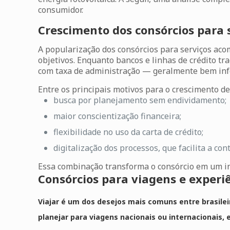
consumidor.
Crescimento dos consórcios para 
A popularização dos
consórcios para serviços
acom
objetivos. Enquanto bancos e linhas de crédito t
com taxa de administração — geralmente bem infer
Entre os principais motivos para o crescimento d
busca por planejamento sem endividamento;
maior conscientização financeira;
flexibilidade no uso da carta de crédito;
digitalização dos processos, que facilita a c
Essa combinação transforma o consórcio em um in
Consórcios para viagens e experi
Viajar é um dos desejos mais comuns entre brasil
planejar para viagens nacionais ou internacionais,