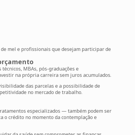
 de mel e profissionais que desejam participar de
 orçamento
os técnicos, MBAs, pós-graduações e
nvestir na própria carreira sem juros acumulados.
sibilidade das parcelas e a possibilidade de
petitividade no mercado de trabalho.
ou tratamentos especializados — também podem ser
iza o crédito no momento da contemplação e
uidar da saúde sem comprometer as finanças.