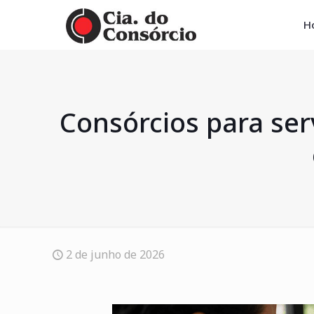
H
Consórcios para ser
2 de junho de 2026