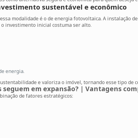
Investimento sustentável e econômico
ssa modalidade é o de energia fotovoltaica. A instalação d
o investimento inicial costuma ser alto.
de energia.
 sustentabilidade e valoriza o imóvel, tornando esse tipo de
ços seguem em expansão? | Vantagens com
inação de fatores estratégicos: