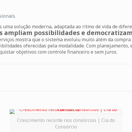
sionais.
s
uma solução moderna, adaptada ao ritmo de vida de difere
os ampliam possibilidades e democratizam
erviços
mostra que o sistema evoluiu muito além da compra d
bilidades oferecidas pela modalidade. Com planejamento, ec
istar objetivos com controle financeiro e sem juros.
Crescimento recorde nos consórcios | Cia do
Consórcio